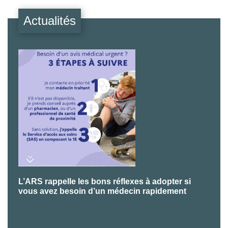
Actualités
L’ARS rappelle les bons réflexes à adopter si
P
vous avez besoin d’un médecin rapidement