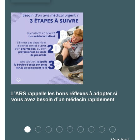
L’ARS rappelle les bons réflexes à adopter si
P
vous avez besoin d’un médecin rapidement
Voir tout