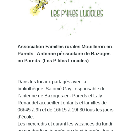
Association Familles rurales Mouilleron-en-
Pareds : Antenne périscolaire de Bazoges
en Pareds (Les P'tites Lucioles)
Dans les locaux partagés avec la
bibliothèque, Salomé Gay, responsable de
l’antenne de Bazoges-en- Pareds et Laly
Renaudet accueillent enfants et familles de
06h45 à 9h et de 16h15 à 19h30 tous les jours
d’école.
Les mercredis et durant les vacances du lundi
au vendredi en journée ou demi-journée, toute