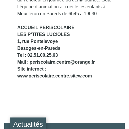
l’équipe d’animation accueille les enfants à
Mouilleron en Pareds de 6h45 à 19h30.
ACCUEIL PERISCOLAIRE
LES P’TITES LUCIOLES
1, rue Pontelevoye
Bazoges-en-Pareds
Tel : 02.51.00.25.63
Mail : periscolaire.centre@orange.fr
Site internet :
www.periscolaire.centre.sitew.com
Actualités