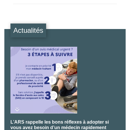
Actualités
L’ARS rappelle les bons réflexes à adopter si
P
vous avez besoin d’un médecin rapidement