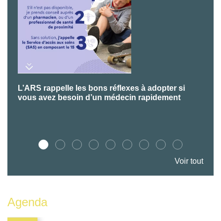
L’ARS rappelle les bons réflexes à adopter si
P
vous avez besoin d’un médecin rapidement
Voir tout
Agenda