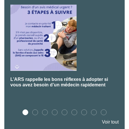
L’ARS rappelle les bons réflexes à adopter si
P
vous avez besoin d’un médecin rapidement
Voir tout