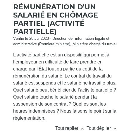
RÉMUNÉRATION D'UN
SALARIÉ EN CHÔMAGE
PARTIEL (ACTIVITÉ
PARTIELLE)
Vérifié le 28 Jul 2023 - Direction de l'information légale et
administrative (Première ministre), Ministère chargé du travail
L’activité partielle est un dispositif qui permet à
l’employeur en difficulté de faire prendre en
charge par l'État tout ou partie du coût de la
rémunération du salarié. Le contrat de travail du
salarié est suspendu et le salarié ne travaille plus.
Quel salarié peut bénéficier de l'activité partielle ?
Quel salaire touche le salarié pendant la
suspension de son contrat ? Quelles sont les
heures indemnisées ? Nous faisons le point sur la
réglementation.
keyboard_arrow_up
keyboard_arrow_down
Tout replier
Tout déplier