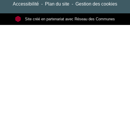
Accessibilité
-
Plan du site
-
Gestion des cookies
Site créé en partenariat avec Réseau des Communes