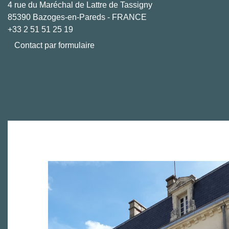
4 rue du Maréchal de Lattre de Tassigny
85390 Bazoges-en-Pareds - FRANCE
+33 2 51 51 25 19
Contact par formulaire