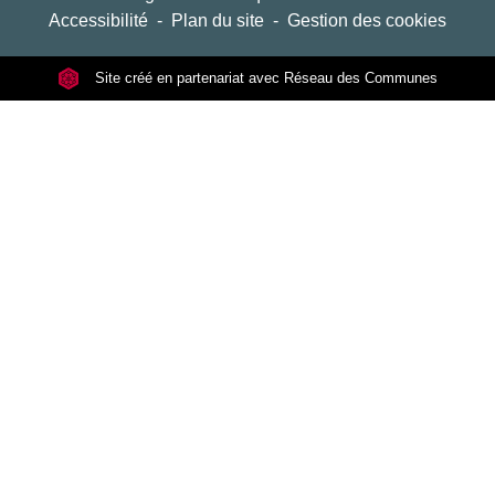
Accessibilité
-
Plan du site
-
Gestion des cookies
Site créé en partenariat avec Réseau des Communes