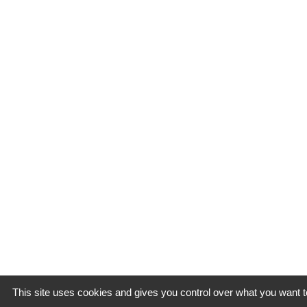
This site uses cookies and gives you control over what you want t