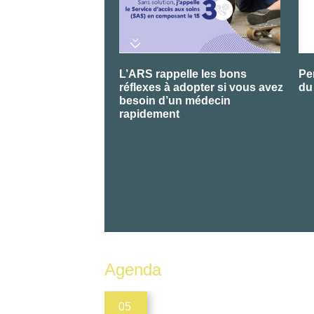
L’ARS rappelle les bons
Pe
réflexes à adopter si vous avez
du
besoin d’un médecin
rapidement
Agenda
05