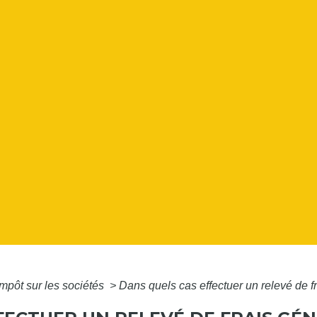
Impôt sur les sociétés
>
Dans quels cas effectuer un relevé de f