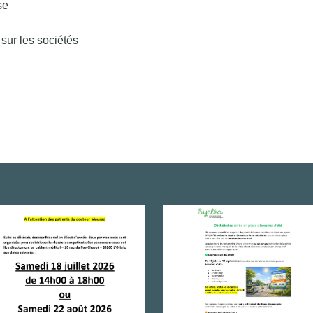
se
 sur les sociétés