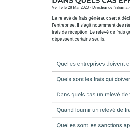
DANS QUELS CAS EF
Vérifié le 28 Mar 2023 - Direction de l'informat
Le relevé de frais généraux sert à déc
l'entreprise. Il s'agit notamment de
frais de réception. Le relevé de frais 
dépassent certains seuils.
Quelles entreprises doivent e
Quels sont les frais qui doive
Dans quels cas un relevé de f
Quand fournir un relevé de f
Quelles sont les sanctions a