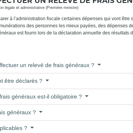
FECTUER UN RELEVÉ DE FRAIS GÉ
ion légale et administrative (Première ministre)
larer à l'administration fiscale certaines dépenses qui vont être
s rémunérations des personnes les mieux payées, des dépenses 
généraux est fourni lors de la déclaration annuelle des résultats d
ffectuer un relevé de frais généraux ?
nt être déclarés ?
rais généraux est-il obligatoire ?
rais généraux ?
pplicables ?