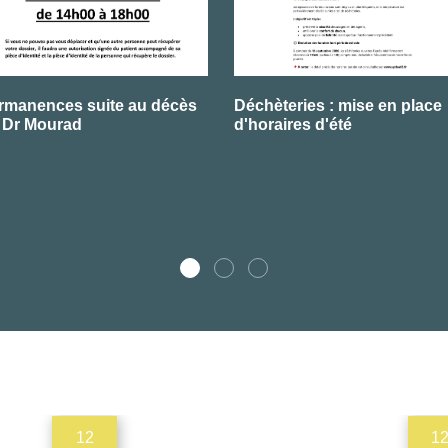
rmanences suite au décès
Déchèteries : mise en place
 Dr Mourad
d'horaires d'été
12
1