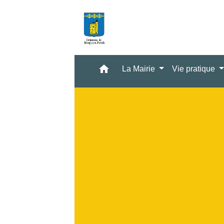
home
La Mairie
Vie pratique