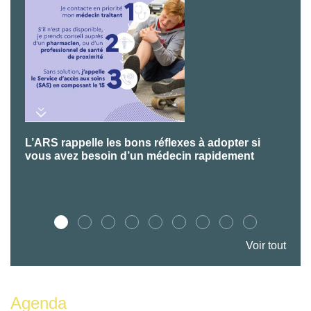
L’ARS rappelle les bons réflexes à adopter si
P
vous avez besoin d’un médecin rapidement
Voir tout
Agenda