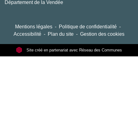
Département de la Vendée
Mentions légales
-
Politique de confidentialité
-
Accessibilité
-
Plan du site
-
Gestion des cookies
Site créé en partenariat avec Réseau des Communes