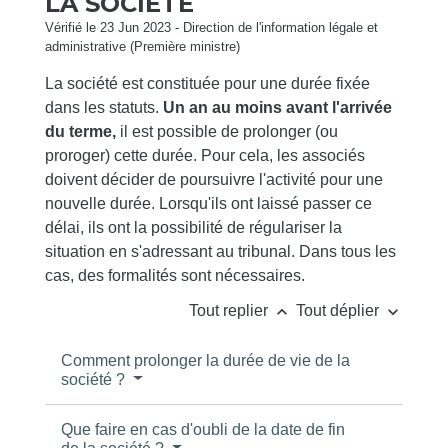
LA SOCIÉTÉ
Vérifié le 23 Jun 2023 - Direction de l'information légale et
administrative (Première ministre)
La société est constituée pour une durée fixée
dans les statuts.
Un an au moins avant l'arrivée
du terme,
il est possible de prolonger (ou
proroger) cette durée. Pour cela, les associés
doivent décider de poursuivre l'activité pour une
nouvelle durée. Lorsqu'ils ont laissé passer ce
délai, ils ont la possibilité de régulariser la
situation en s'adressant au tribunal. Dans tous les
cas, des formalités sont nécessaires.
keyboard_arrow_up
keyboard_arrow_down
Tout replier
Tout déplier
Comment prolonger la durée de vie de la
société ?
Que faire en cas d'oubli de la date de fin