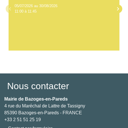
05/07/2026 au 30/08/2026
keyboard_arrow_left
keyboard_arrow_right
11:00 à 11:45
Voir tout
Nous contacter
Mairie de Bazoges-en-Pareds
4 rue du Maréchal de Lattre de Tassigny
85390 Bazoges-en-Pareds - FRANCE
+33 2 51 51 25 19