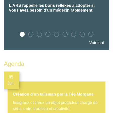
L’ARS rappelle les bons réflexes à adopter si
P
vous avez besoin d’un médecin rapidement
Voir tout
Agenda
05
Juil.
Création d’un talisman par la Fée Morgane
Imaginez et créez un objet protecteur chargé de
sens, entre tradition et créativité.