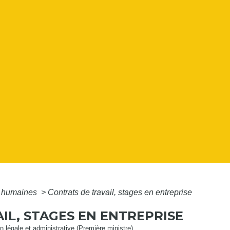
 humaines
>
Contrats de travail, stages en entreprise
IL, STAGES EN ENTREPRISE
ion légale et administrative (Première ministre)