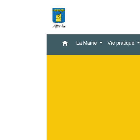
home
La Mairie
Vie pratique