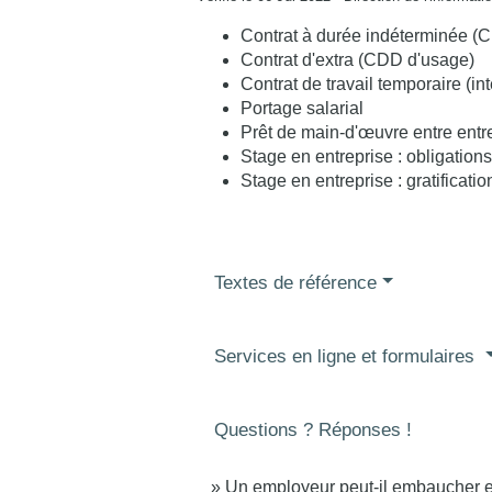
Contrat à durée indéterminée (C
Contrat d'extra (CDD d'usage)
Contrat de travail temporaire (in
Portage salarial
Prêt de main-d'œuvre entre entr
Stage en entreprise : obligation
Stage en entreprise : gratificati
Textes de référence
Services en ligne et formulaires
Questions ? Réponses !
Un employeur peut-il embaucher e