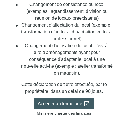
Changement de consistance du local
(exemples : agrandissement, division ou
réunion de locaux préexistants)
Changement d'affectation du local (exemple :
transformation d'un local d’habitation en local
professionnel)
Changement d'utilisation du local, c'est-à-
dire d'aménagements ayant pour
conséquence d'adapter le local à une
nouvelle activité (exemple : atelier transformé
en magasin).
Cette déclaration doit être effectuée, par le
propriétaire, dans un délai de 90 jours.
open_in_new
Accéder au formulaire
Ministère chargé des finances