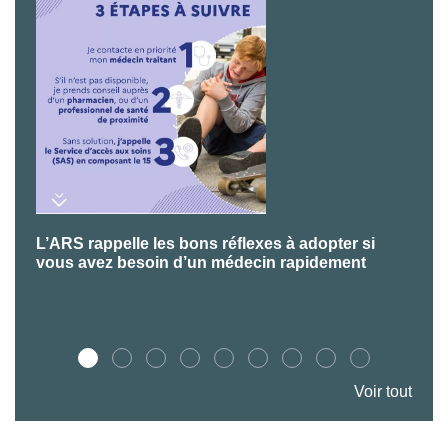
L’ARS rappelle les bons réflexes à adopter si
P
vous avez besoin d’un médecin rapidement
Voir tout