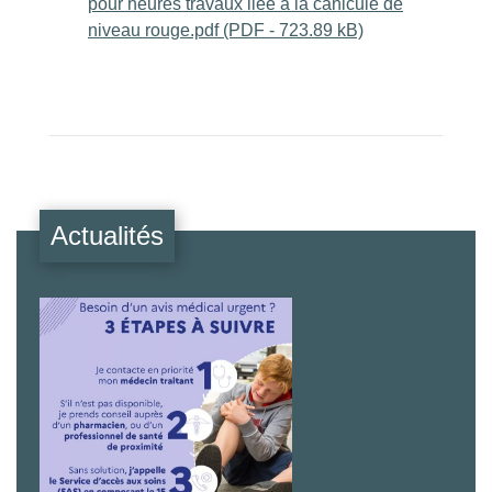
pour heures travaux liée à la canicule de
niveau rouge.pdf (PDF - 723.89 kB)
Actualités