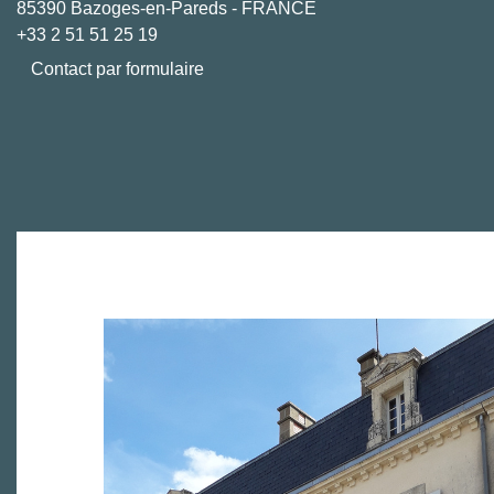
85390 Bazoges-en-Pareds - FRANCE
+33 2 51 51 25 19
Contact par formulaire