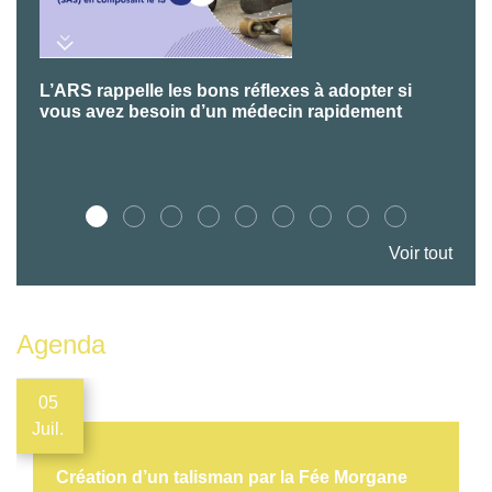
L’ARS rappelle les bons réflexes à adopter si
P
vous avez besoin d’un médecin rapidement
Voir tout
Agenda
05
Juil.
Création d’un talisman par la Fée Morgane