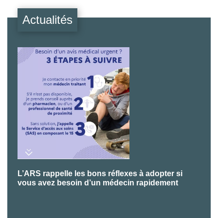
Actualités
L’ARS rappelle les bons réflexes à adopter si
P
vous avez besoin d’un médecin rapidement