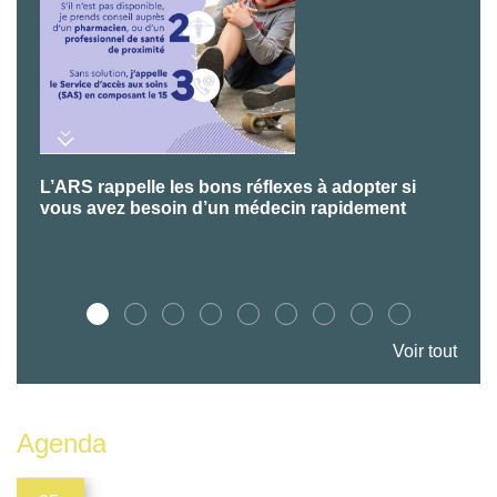
L’ARS rappelle les bons réflexes à adopter si
P
vous avez besoin d’un médecin rapidement
Voir tout
Agenda