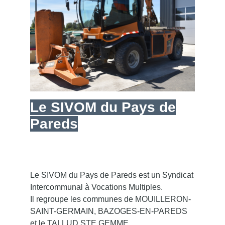
Le SIVOM du Pays de
Pareds
Le SIVOM du Pays de Pareds est un Syndicat
Intercommunal à Vocations Multiples.
Il regroupe les communes de MOUILLERON-
SAINT-GERMAIN, BAZOGES-EN-PAREDS
et le TALLUD STE GEMME.