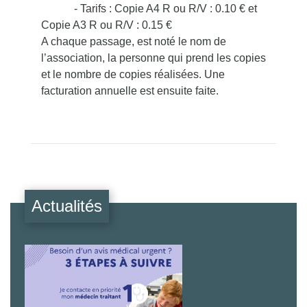
- Tarifs : Copie A4 R ou R/V : 0.10 € et
Copie A3 R ou R/V : 0.15 €
A chaque passage, est noté le nom de
l’association, la personne qui prend les copies
et le nombre de copies réalisées. Une
facturation annuelle est ensuite faite.
Actualités