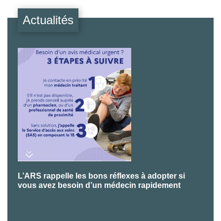
Actualités
L’ARS rappelle les bons réflexes à adopter si
P
vous avez besoin d’un médecin rapidement