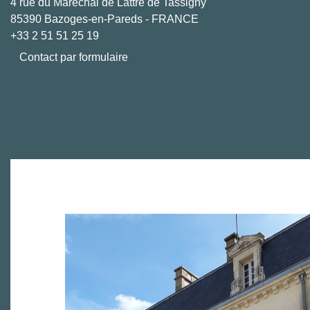
4 rue du Maréchal de Lattre de Tassigny
85390 Bazoges-en-Pareds - FRANCE
+33 2 51 51 25 19
Contact par formulaire