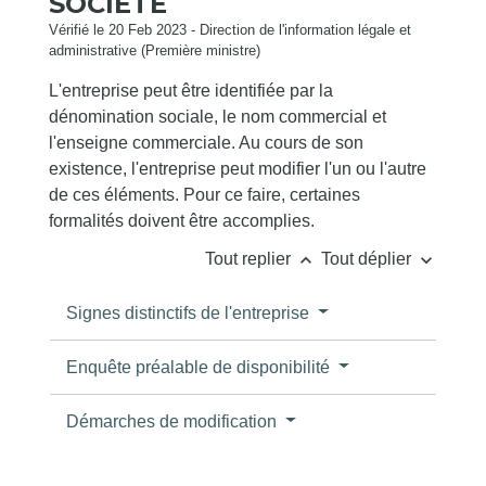
SOCIÉTÉ
Vérifié le 20 Feb 2023 - Direction de l'information légale et
administrative (Première ministre)
L'entreprise peut être identifiée par la
dénomination sociale, le nom commercial et
l'enseigne commerciale. Au cours de son
existence, l'entreprise peut modifier l'un ou l'autre
de ces éléments. Pour ce faire, certaines
formalités doivent être accomplies.
keyboard_arrow_up
keyboard_arrow_down
Tout replier
Tout déplier
Signes distinctifs de l'entreprise
Enquête préalable de disponibilité
Démarches de modification